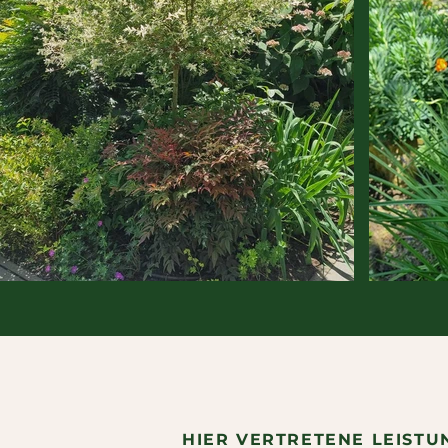
HIER VERTRETENE LEISTU