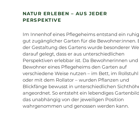
NATUR ERLEBEN – AUS JEDER
PERSPEKTIVE
Im Innenhof eines Pflegeheims entstand ein ruhig
gut zugänglicher Garten für die Bewohner:innen. 
der Gestaltung des Gartens wurde besonderer We
darauf gelegt, dass er aus unterschiedlichen
Perspektiven erlebbar ist. Da Bewohnerinnen und
Bewohner eines Pflegeheims den Garten auf
verschiedene Weise nutzen – im Bett, im Rollstuhl
oder mit dem Rollator – wurden Pflanzen und
Blickfänge bewusst in unterschiedlichen Sichthöh
angeordnet. So entsteht ein lebendiges Gartenbild
das unabhängig von der jeweiligen Position
wahrgenommen und genossen werden kann.