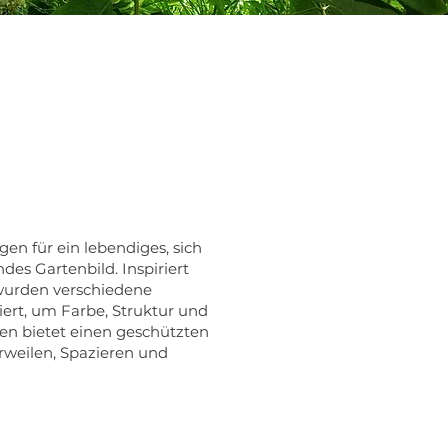
en für ein lebendiges, sich
des Gartenbild. Inspiriert
wurden verschiedene
rt, um Farbe, Struktur und
ten bietet einen geschützten
rweilen, Spazieren und