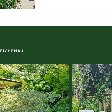
REICHENAU