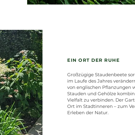
EIN ORT DER RUHE
Großzügige Staudenbeete sorg
im Laufe des Jahres verändern
von englischen Pflanzungen 
Stauden und Gehölze kombinie
Vielfalt zu verbinden. Der Gar
Ort im Stadtinneren – zum Ve
Erleben der Natur.​