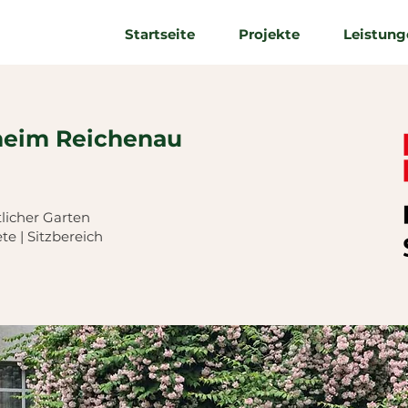
Startseite
Projekte
Leistung
heim Reichenau
tlicher Garten
e | Sitzbereich