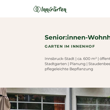
Senior:innen-Wohn
GARTEN IM INNENHOF
Innsbruck-Stadt | ca. 600 m² | öffen
Stadtgarten | Planung | Staudenbeet
pflegeleichte Bepflanzung